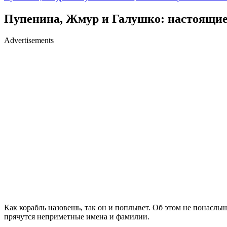
Пупенина, Жмур и Галушко: настоящие
Advertisements
Как корабль назовешь, так он и поплывет. Об этом не понаслы
прячутся неприметные имена и фамилии.