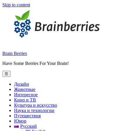
Skip to content
Brain Berries
Have Some Berries For Your Brain!
☰
Дизайн
Животные
Интересное
Кино и ТВ
Культура и искусство
Наука и технологии
Путешествия
Юмор
Русский