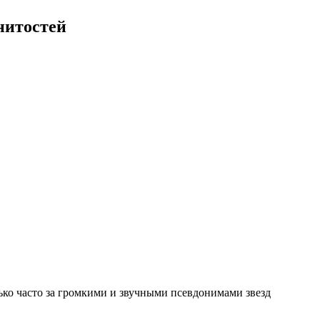
нитостей
лько часто за громкими и звучными псевдонимами звезд