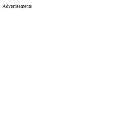
Advertisements