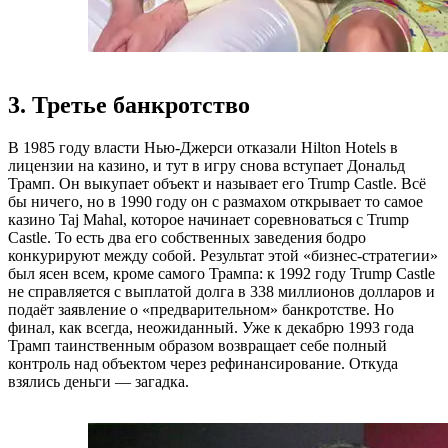
3. Третье банкротство
В 1985 году власти Нью-Джерси отказали Hilton Hotels в
лицензии на казино, и тут в игру снова вступает Дональд
Трамп. Он выкупает объект и называет его Trump Castle. Всё
бы ничего, но в 1990 году он с размахом открывает то самое
казино Taj Mahal, которое начинает соревноваться с Trump
Castle. То есть два его собственных заведения бодро
конкурируют между собой. Результат этой «бизнес-стратегии»
был ясен всем, кроме самого Трампа: к 1992 году Trump Castle
не справляется с выплатой долга в 338 миллионов долларов и
подаёт заявление о «предварительном» банкротстве. Но
финал, как всегда, неожиданный. Уже к декабрю 1993 года
Трамп таинственным образом возвращает себе полный
контроль над объектом через рефинансирование. Откуда
взялись деньги — загадка.