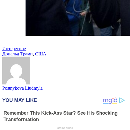
Интересное
Дональд Трамп
,
США
Postnykova Liudmyla