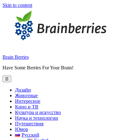
Skip to content
Brain Berries
Have Some Berries For Your Brain!
☰
Дизайн
Животные
Интересное
Кино и ТВ
Культура и искусство
Наука и технологии
Путешествия
Юмор
Русский