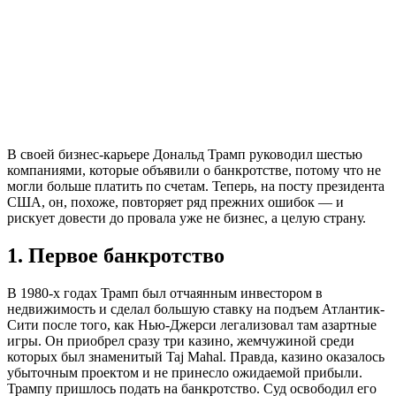
В своей бизнес-карьере Дональд Трамп руководил шестью
компаниями, которые объявили о банкротстве, потому что не
могли больше платить по счетам. Теперь, на посту президента
США, он, похоже, повторяет ряд прежних ошибок — и
рискует довести до провала уже не бизнес, а целую страну.
1. Первое банкротство
В 1980-х годах Трамп был отчаянным инвестором в
недвижимость и сделал большую ставку на подъем Атлантик-
Сити после того, как Нью-Джерси легализовал там азартные
игры. Он приобрел сразу три казино, жемчужиной среди
которых был знаменитый Taj Mahal. Правда, казино оказалось
убыточным проектом и не принесло ожидаемой прибыли.
Трампу пришлось подать на банкротство. Суд освободил его