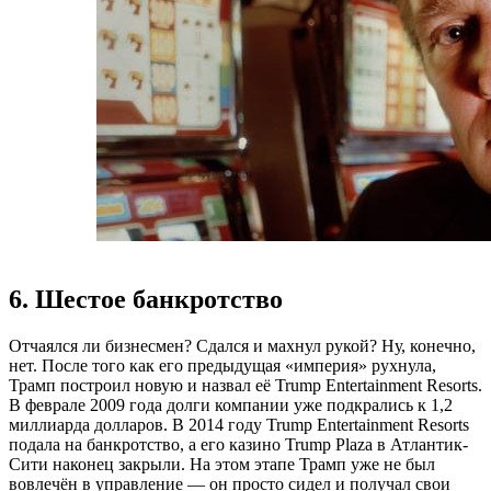
6. Шестое банкротство
Отчаялся ли бизнесмен? Сдался и махнул рукой? Ну, конечно,
нет. После того как его предыдущая «империя» рухнула,
Трамп построил новую и назвал её Trump Entertainment Resorts.
В феврале 2009 года долги компании уже подкрались к 1,2
миллиарда долларов. В 2014 году Trump Entertainment Resorts
подала на банкротство, а его казино Trump Plaza в Атлантик-
Сити наконец закрыли. На этом этапе Трамп уже не был
вовлечён в управление — он просто сидел и получал свои