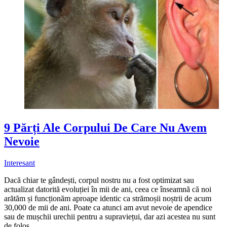
9 Părți Ale Corpului De Care Nu Avem
Nevoie
Interesant
Dacă chiar te gândești, corpul nostru nu a fost optimizat sau
actualizat datorită evoluției în mii de ani, ceea ce înseamnă că noi
arătăm și funcționăm aproape identic ca strămoșii noștrii de acum
30,000 de mii de ani. Poate ca atunci am avut nevoie de apendice
sau de mușchii urechii pentru a supraviețui, dar azi acestea nu sunt
de folos.