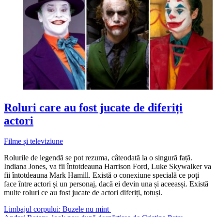
Roluri care au fost jucate de diferiți
actori
Filme și televiziune
Rolurile de legendă se pot rezuma, câteodată la o singură față.
Indiana Jones, va fii întotdeauna Harrison Ford, Luke Skywalker va
fii întotdeauna Mark Hamill. Există o conexiune specială ce poți
face între actori și un personaj, dacă ei devin una și aceeasși. Există
multe roluri ce au fost jucate de actori diferiți, totuși.
Limbajul corpului: Buzele nu mint