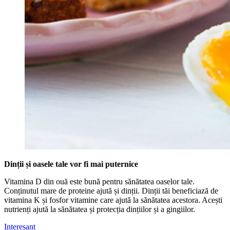
Dinții și oasele tale vor fi mai puternice
Vitamina D din ouă este bună pentru sănătatea oaselor tale.
Conținutul mare de proteine ajută și dinții. Dinții tăi beneficiază de
vitamina K și fosfor vitamine care ajută la sănătatea acestora. Acești
nutrienți ajută la sănătatea și protecția dințiilor și a gingiilor.
Interesant