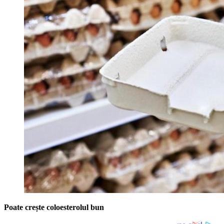
Poate crește coloesterolul bun