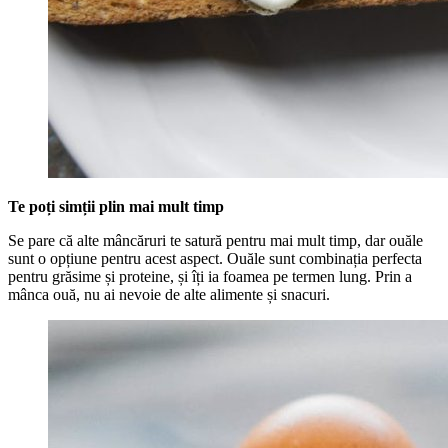
Te poți simții plin mai mult timp
Se pare că alte mâncăruri te satură pentru mai mult timp, dar ouăle
sunt o opțiune pentru acest aspect. Ouăle sunt combinația perfecta
pentru grăsime și proteine, și îți ia foamea pe termen lung. Prin a
mânca ouă, nu ai nevoie de alte alimente și snacuri.