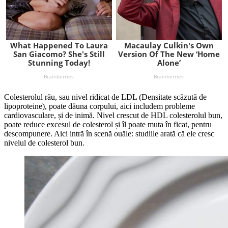
Colesterolul rău, sau nivel ridicat de LDL (Densitate scăzută de
lipoproteine), poate dăuna corpului, aici includem probleme
cardiovasculare, și de inimă. Nivel crescut de HDL colesterolul bun,
poate reduce excesul de colesterol și îl poate muta în ficat, pentru
descompunere. Aici intră în scenă ouăle: studiile arată că ele cresc
nivelul de colesterol bun.