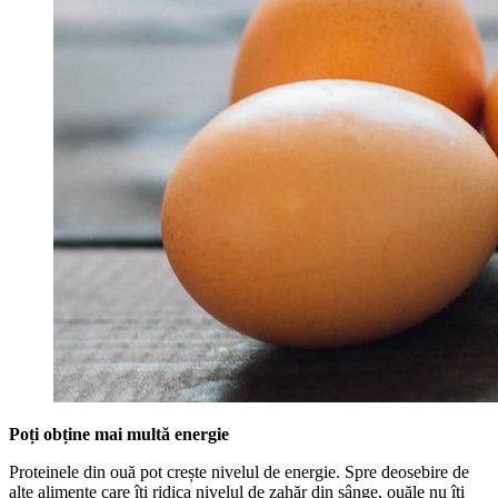
Poți obține mai multă energie
Proteinele din ouă pot crește nivelul de energie. Spre deosebire de
alte alimente care îți ridica nivelul de zahăr din sânge, ouăle nu îți