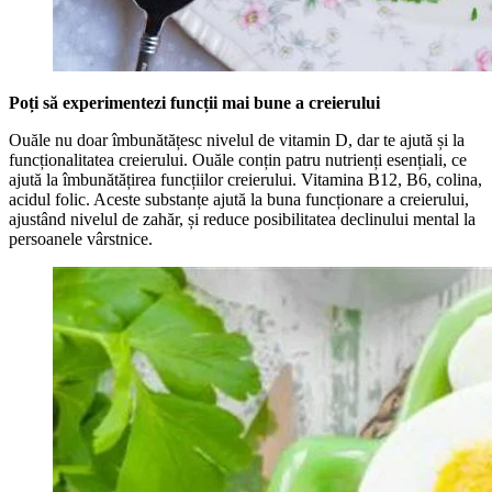
Poți să experimentezi funcții mai bune a creierului
Ouăle nu doar îmbunătățesc nivelul de vitamin D, dar te ajută și la
funcționalitatea creierului. Ouăle conțin patru nutrienți esențiali, ce
ajută la îmbunătățirea funcțiilor creierului. Vitamina B12, B6, colina,
acidul folic. Aceste substanțe ajută la buna funcționare a creierului,
ajustând nivelul de zahăr, și reduce posibilitatea declinului mental la
persoanele vârstnice.