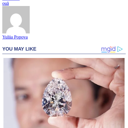
ouă
Yuliia Popova