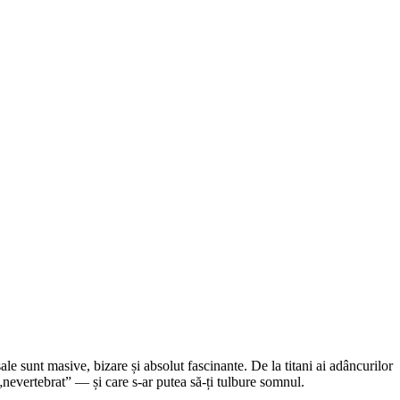
ale sunt masive, bizare și absolut fascinante. De la titani ai adâncurilor
 „nevertebrat” — și care s-ar putea să-ți tulbure somnul.