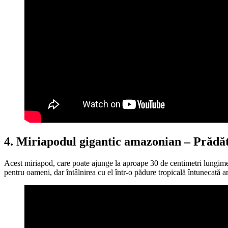
4. Miriapodul gigantic amazonian – Prădă
Acest miriapod, care poate ajunge la aproape 30 de centimetri lungime, 
pentru oameni, dar întâlnirea cu el într-o pădure tropicală întunecată a