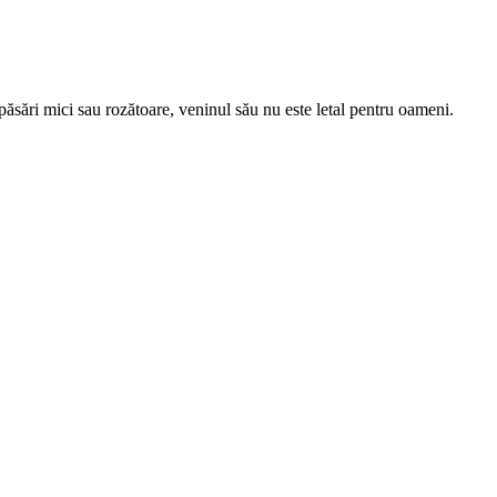
ăsări mici sau rozătoare, veninul său nu este letal pentru oameni.