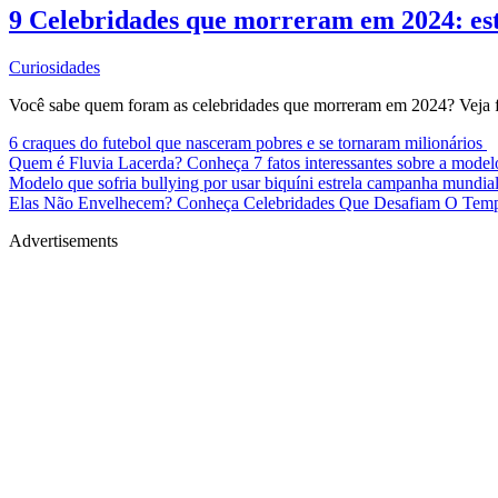
9 Celebridades que morreram em 2024: est
Curiosidades
Você sabe quem foram as celebridades que morreram em 2024? Veja f
6 craques do futebol que nasceram pobres e se tornaram milionários
Quem é Fluvia Lacerda? Conheça 7 fatos interessantes sobre a mode
Modelo que sofria bullying por usar biquíni estrela campanha mundia
Elas Não Envelhecem? Conheça Celebridades Que Desafiam O Te
Advertisements