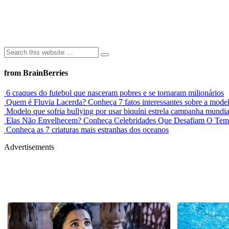
from BrainBerries
6 craques do futebol que nasceram pobres e se tornaram milionários
Quem é Fluvia Lacerda? Conheça 7 fatos interessantes sobre a mode
Modelo que sofria bullying por usar biquíni estrela campanha mundia
Elas Não Envelhecem? Conheça Celebridades Que Desafiam O Te
Conheça as 7 criaturas mais estranhas dos oceanos
Advertisements