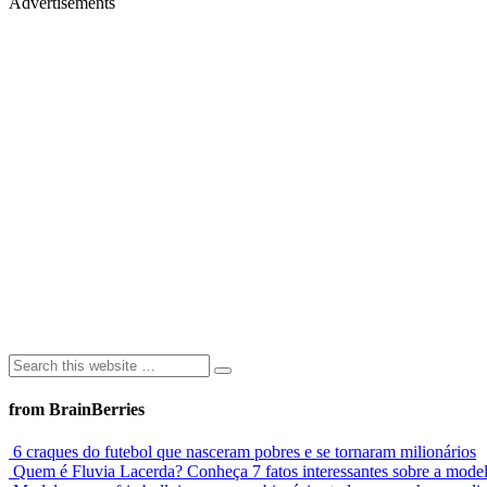
Advertisements
from BrainBerries
6 craques do futebol que nasceram pobres e se tornaram milionários
Quem é Fluvia Lacerda? Conheça 7 fatos interessantes sobre a mode