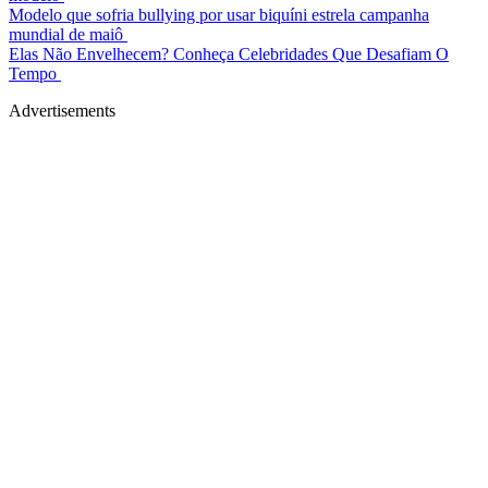
Modelo que sofria bullying por usar biquíni estrela campanha
mundial de maiô
Elas Não Envelhecem? Conheça Celebridades Que Desafiam O
Tempo
Advertisements