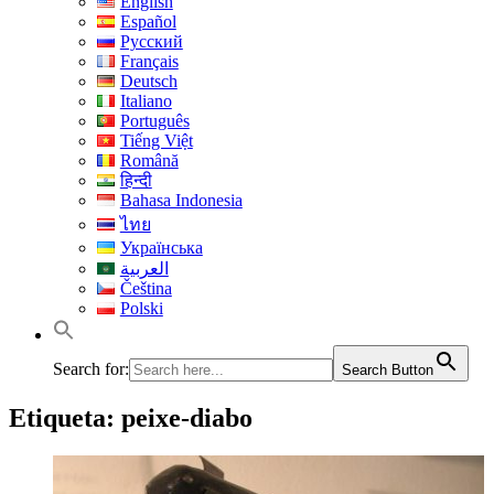
English
Español
Русский
Français
Deutsch
Italiano
Português
Tiếng Việt
Română
हिन्दी
Bahasa Indonesia
ไทย
Українська
العربية
Čeština
Polski
Search for:
Search Button
Etiqueta:
peixe-diabo