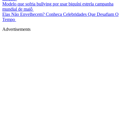
Modelo que sofria bullying por usar biquíni estrela campanha
mundial de maiô
Elas Não Envelhecem? Conheça Celebridades Que Desafiam O
Tempo
Advertisements