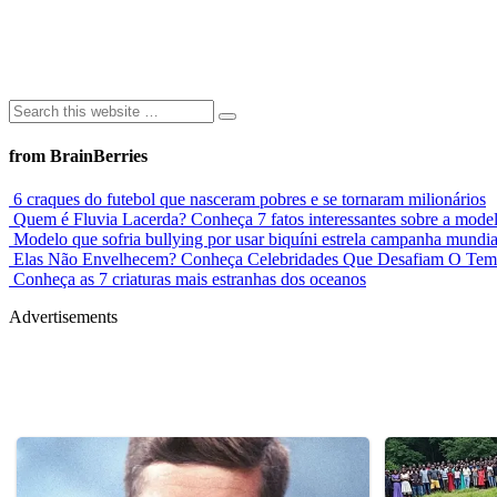
from BrainBerries
6 craques do futebol que nasceram pobres e se tornaram milionários
Quem é Fluvia Lacerda? Conheça 7 fatos interessantes sobre a mode
Modelo que sofria bullying por usar biquíni estrela campanha mundia
Elas Não Envelhecem? Conheça Celebridades Que Desafiam O Te
Conheça as 7 criaturas mais estranhas dos oceanos
Advertisements