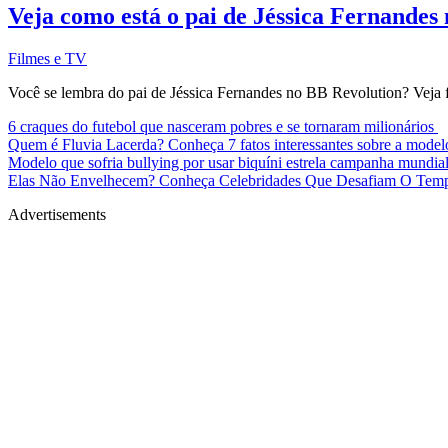
Veja como está o pai de Jéssica Fernandes
Filmes e TV
Você se lembra do pai de Jéssica Fernandes no BB Revolution? Veja f
6 craques do futebol que nasceram pobres e se tornaram milionários
Quem é Fluvia Lacerda? Conheça 7 fatos interessantes sobre a mode
Modelo que sofria bullying por usar biquíni estrela campanha mundia
Elas Não Envelhecem? Conheça Celebridades Que Desafiam O Te
Advertisements