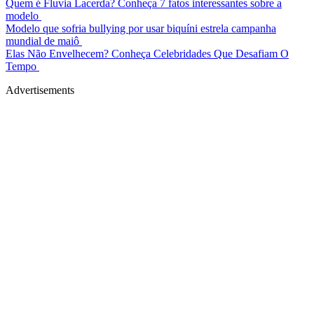
Quem é Fluvia Lacerda? Conheça 7 fatos interessantes sobre a
modelo
Modelo que sofria bullying por usar biquíni estrela campanha
mundial de maiô
Elas Não Envelhecem? Conheça Celebridades Que Desafiam O
Tempo
Advertisements