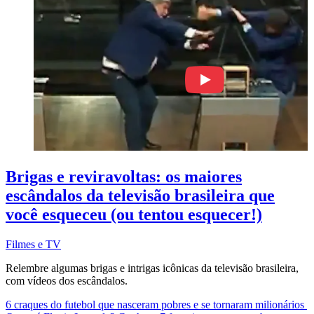
Brigas e reviravoltas: os maiores
escândalos da televisão brasileira que
você esqueceu (ou tentou esquecer!)
Filmes e TV
Relembre algumas brigas e intrigas icônicas da televisão brasileira,
com vídeos dos escândalos.
6 craques do futebol que nasceram pobres e se tornaram milionários