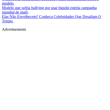
modelo
Modelo que sofria bullying por usar biquíni estrela campanha
mundial de maiô
Elas Não Envelhecem? Conheça Celebridades Que Desafiam O
Tempo
Advertisements