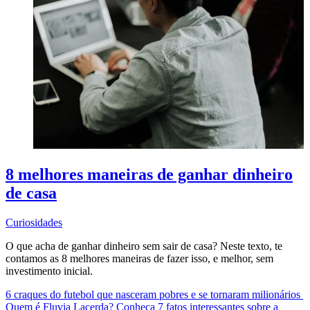
8 melhores maneiras de ganhar dinheiro
de casa
Curiosidades
O que acha de ganhar dinheiro sem sair de casa? Neste texto, te
contamos as 8 melhores maneiras de fazer isso, e melhor, sem
investimento inicial.
6 craques do futebol que nasceram pobres e se tornaram milionários
Quem é Fluvia Lacerda? Conheça 7 fatos interessantes sobre a