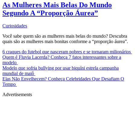
As Mulheres Mais Belas Do Mundo
Segundo A “Proporção Áurea”
Curiosidades
Você sabe quem são as mulheres mais belas do mundo? Descubra
quais são as mulheres mais bonitas conforme a “proporção áurea”.
6 craques do futebol que nasceram pobres e se tornaram milionários
Quem é Fluvia Lacerda? Conheça 7 fatos interessantes sobre a
modelo
Modelo que sofria bullying por usar biquíni estrela campanha
mundial de maiô
Elas Não Envelhecem? Conheça Celebridades Que Desafiam O
Tempo
Advertisements