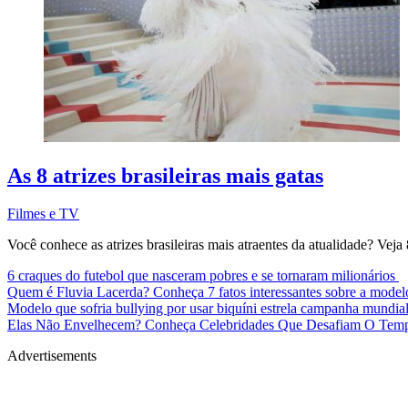
As 8 atrizes brasileiras mais gatas
Filmes e TV
Você conhece as atrizes brasileiras mais atraentes da atualidade? Veja 8
6 craques do futebol que nasceram pobres e se tornaram milionários
Quem é Fluvia Lacerda? Conheça 7 fatos interessantes sobre a mode
Modelo que sofria bullying por usar biquíni estrela campanha mundia
Elas Não Envelhecem? Conheça Celebridades Que Desafiam O Te
Advertisements