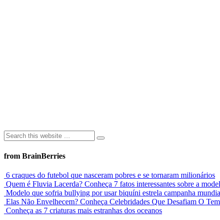
from BrainBerries
6 craques do futebol que nasceram pobres e se tornaram milionários
Quem é Fluvia Lacerda? Conheça 7 fatos interessantes sobre a mode
Modelo que sofria bullying por usar biquíni estrela campanha mundia
Elas Não Envelhecem? Conheça Celebridades Que Desafiam O Te
Conheça as 7 criaturas mais estranhas dos oceanos