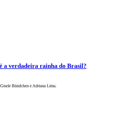
 a verdadeira rainha do Brasil?
e Gisele Bündchen e Adriana Lima.