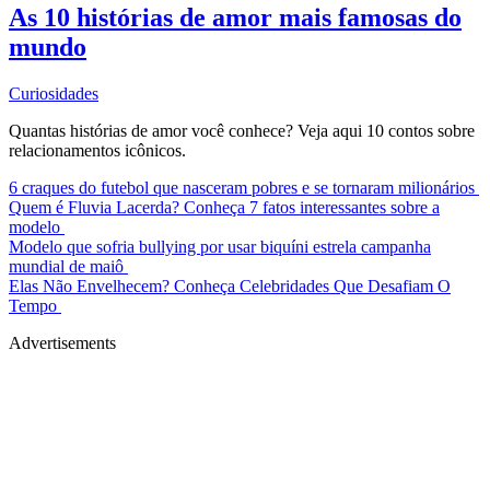
As 10 histórias de amor mais famosas do
mundo
Curiosidades
Quantas histórias de amor você conhece? Veja aqui 10 contos sobre
relacionamentos icônicos.
6 craques do futebol que nasceram pobres e se tornaram milionários
Quem é Fluvia Lacerda? Conheça 7 fatos interessantes sobre a
modelo
Modelo que sofria bullying por usar biquíni estrela campanha
mundial de maiô
Elas Não Envelhecem? Conheça Celebridades Que Desafiam O
Tempo
Advertisements