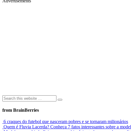
Advertisements
from BrainBerries
6 craques do futebol que nasceram pobres e se tornaram milionários
Quem é Fluvia Lacerda? Conheça 7 fatos interessantes sobre a mode