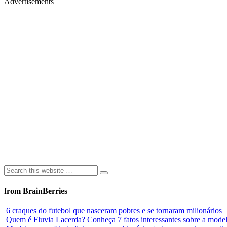
Advertisements
from BrainBerries
6 craques do futebol que nasceram pobres e se tornaram milionários
Quem é Fluvia Lacerda? Conheça 7 fatos interessantes sobre a mode