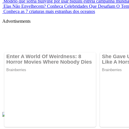
Modelo que sofria bullying por usar biquíni estrela campanha mundia
Elas Não Envelhecem? Conheça Celebridades Que Desafiam O Te
Conheça as 7 criaturas mais estranhas dos oceanos
Advertisements