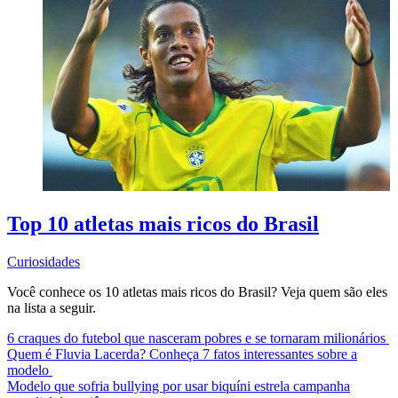
Top 10 atletas mais ricos do Brasil
Curiosidades
Você conhece os 10 atletas mais ricos do Brasil? Veja quem são eles
na lista a seguir.
6 craques do futebol que nasceram pobres e se tornaram milionários
Quem é Fluvia Lacerda? Conheça 7 fatos interessantes sobre a
modelo
Modelo que sofria bullying por usar biquíni estrela campanha