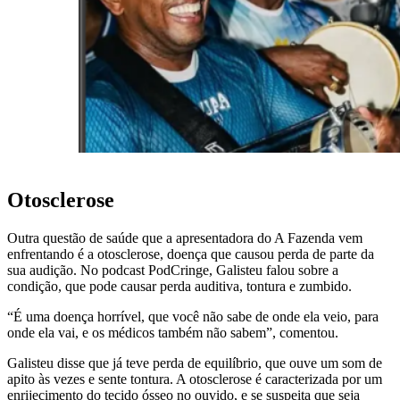
Otosclerose
Outra questão de saúde que a apresentadora do A Fazenda vem
enfrentando é a otosclerose, doença que causou perda de parte da
sua audição. No podcast PodCringe, Galisteu falou sobre a
condição, que pode causar perda auditiva, tontura e zumbido.
“É uma doença horrível, que você não sabe de onde ela veio, para
onde ela vai, e os médicos também não sabem”, comentou.
Galisteu disse que já teve perda de equilíbrio, que ouve um som de
apito às vezes e sente tontura. A otosclerose é caracterizada por um
enrijecimento do tecido ósseo no ouvido, e se suspeita que seja