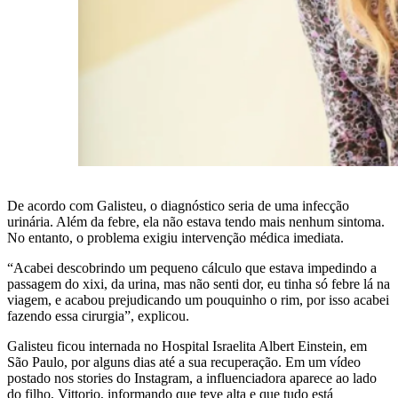
De acordo com Galisteu, o diagnóstico seria de uma infecção
urinária. Além da febre, ela não estava tendo mais nenhum sintoma.
No entanto, o problema exigiu intervenção médica imediata.
“Acabei descobrindo um pequeno cálculo que estava impedindo a
passagem do xixi, da urina, mas não senti dor, eu tinha só febre lá na
viagem, e acabou prejudicando um pouquinho o rim, por isso acabei
fazendo essa cirurgia”, explicou.
Galisteu ficou internada no Hospital Israelita Albert Einstein, em
São Paulo, por alguns dias até a sua recuperação. Em um vídeo
postado nos stories do Instagram, a influenciadora aparece ao lado
do filho, Vittorio, informando que teve alta e que tudo está