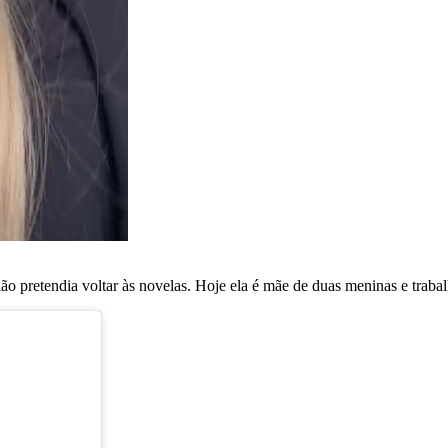
ão pretendia voltar às novelas. Hoje ela é mãe de duas meninas e trab