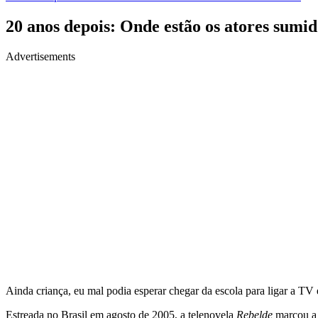
20 anos depois: Onde estão os atores sumi
Advertisements
Ainda criança, eu mal podia esperar chegar da escola para ligar a T
Estreada no Brasil em agosto de 2005, a telenovela
Rebelde
marcou a 