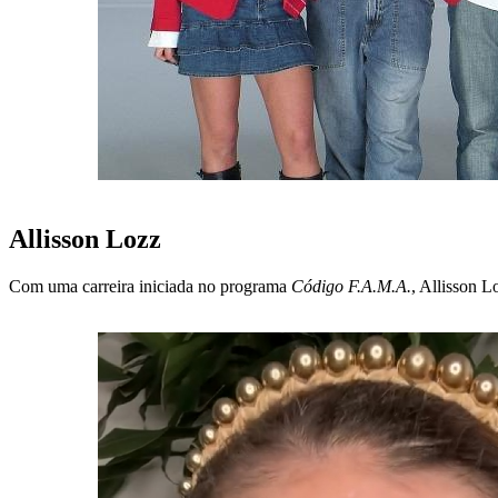
Allisson Lozz
Com uma carreira iniciada no programa
Código F.A.M.A.
, Allisson 