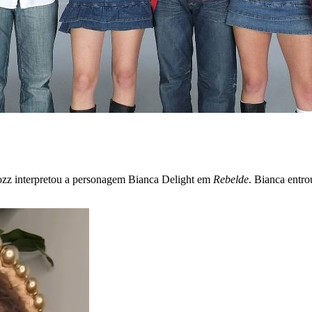
Lozz interpretou a personagem Bianca Delight em
Rebelde
. Bianca entr