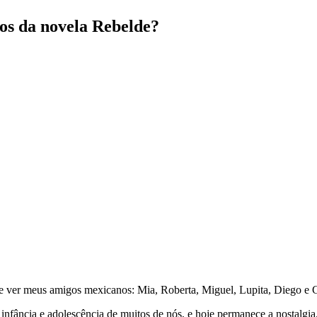
dos da novela Rebelde?
V e ver meus amigos mexicanos: Mia, Roberta, Miguel, Lupita, Diego e 
infância e adolescência de muitos de nós, e hoje permanece a nostalg