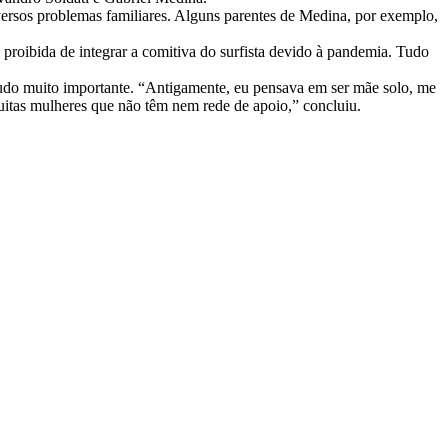
ersos problemas familiares. Alguns parentes de Medina, por exemplo,
roibida de integrar a comitiva do surfista devido à pandemia. Tudo
so tudo muito importante. “Antigamente, eu pensava em ser mãe solo, me
uitas mulheres que não têm nem rede de apoio,” concluiu.