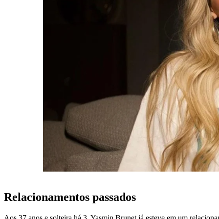
Relacionamentos passados
Aos 37 anos e solteira há 3, Yasmin Brunet já esteve em um relacio