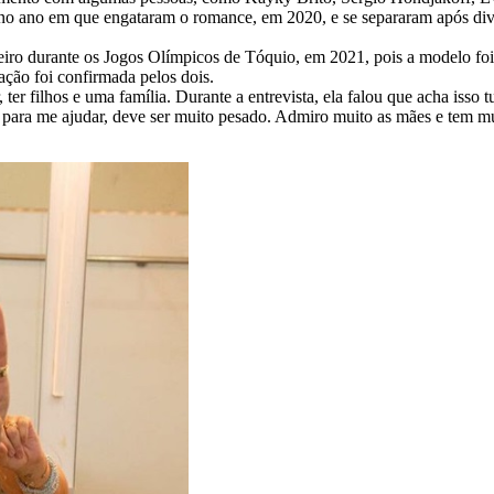
no ano em que engataram o romance, em 2020, e se separaram após div
ro durante os Jogos Olímpicos de Tóquio, em 2021, pois a modelo foi p
ção foi confirmada pelos dois.
, ter filhos e uma família. Durante a entrevista, ela falou que acha is
 para me ajudar, deve ser muito pesado. Admiro muito as mães e tem m