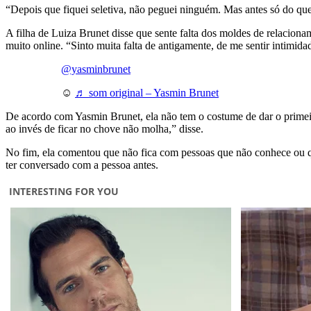
“Depois que fiquei seletiva, não peguei ninguém. Mas antes só do q
A filha de Luiza Brunet disse que sente falta dos moldes de relacio
muito online. “Sinto muita falta de antigamente, de me sentir intimid
@yasminbrunet
☺️
♬ som original – Yasmin Brunet
De acordo com Yasmin Brunet, ela não tem o costume de dar o primeiro 
ao invés de ficar no chove não molha,” disse.
No fim, ela comentou que não fica com pessoas que não conhece ou qu
ter conversado com a pessoa antes.