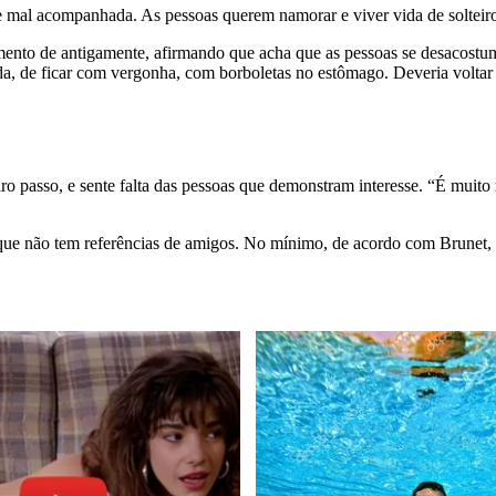
ue mal acompanhada. As pessoas querem namorar e viver vida de soltei
namento de antigamente, afirmando que acha que as pessoas se desacos
ada, de ficar com vergonha, com borboletas no estômago. Deveria voltar 
passo, e sente falta das pessoas que demonstram interesse. “É muito mai
e não tem referências de amigos. No mínimo, de acordo com Brunet, a 