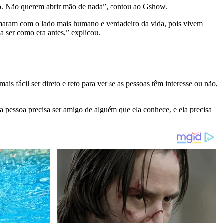
ro. Não querem abrir mão de nada”, contou ao Gshow.
tumaram com o lado mais humano e verdadeiro da vida, pois vivem
a ser como era antes,” explicou.
s fácil ser direto e reto para ver se as pessoas têm interesse ou não,
pessoa precisa ser amigo de alguém que ela conhece, e ela precisa