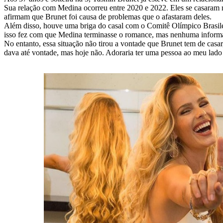
Sua relação com Medina ocorreu entre 2020 e 2022. Eles se casaram 
afirmam que Brunet foi causa de problemas que o afastaram deles.
Além disso, houve uma briga do casal com o Comitê Olímpico Brasilei
isso fez com que Medina terminasse o romance, mas nenhuma informa
No entanto, essa situação não tirou a vontade que Brunet tem de casar
dava até vontade, mas hoje não. Adoraria ter uma pessoa ao meu lado