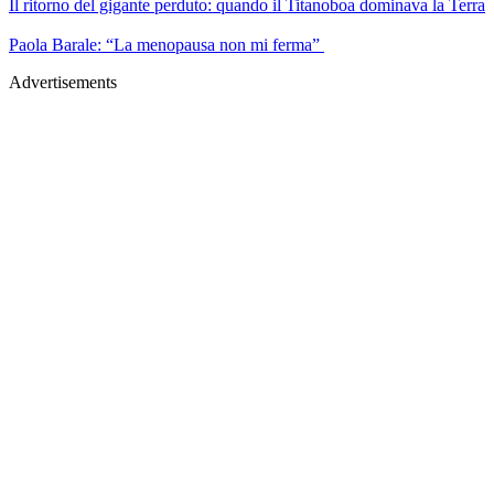
Il ritorno del gigante perduto: quando il Titanoboa dominava la Terra
Paola Barale: “La menopausa non mi ferma”
Advertisements