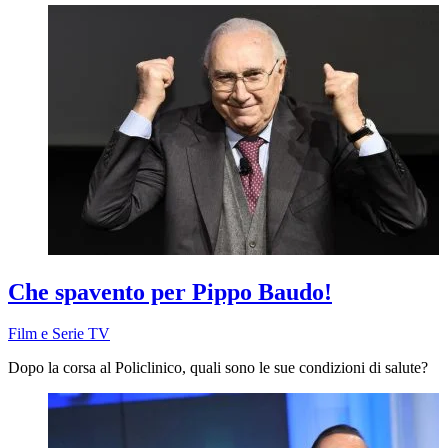
Che spavento per Pippo Baudo!
Film e Serie TV
Dopo la corsa al Policlinico, quali sono le sue condizioni di salute?