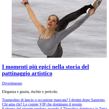
I momenti più epici nella storia del
pattinaggio artistico
Divertimento
Eleganza e grazia, rischio e pericolo.
Trampolino di lancio o occasione mancata? I destini dopo Sanremo
Chi ama chi? Le coppie VIP che dominano il gossip
Il ritorno del gigante perduto: quando il Titanoboa dominava la Terra