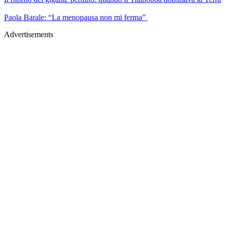
Paola Barale: “La menopausa non mi ferma”
Advertisements