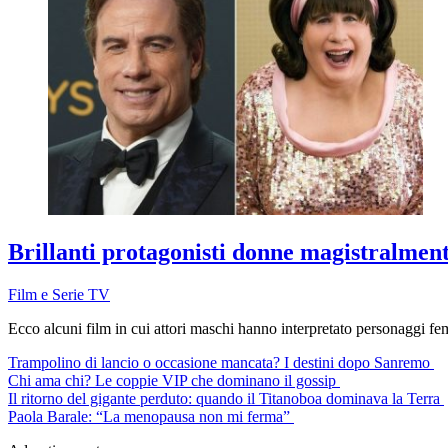
Brillanti protagonisti donne magistralment
Film e Serie TV
Ecco alcuni film in cui attori maschi hanno interpretato personaggi fem
Trampolino di lancio o occasione mancata? I destini dopo Sanremo
Chi ama chi? Le coppie VIP che dominano il gossip
Il ritorno del gigante perduto: quando il Titanoboa dominava la Terra
Paola Barale: “La menopausa non mi ferma”