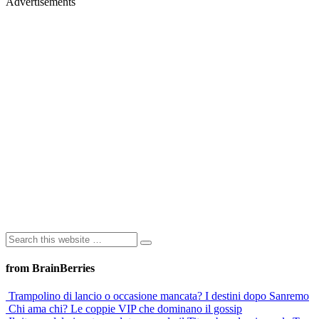
Advertisements
from BrainBerries
Trampolino di lancio o occasione mancata? I destini dopo Sanremo
Chi ama chi? Le coppie VIP che dominano il gossip