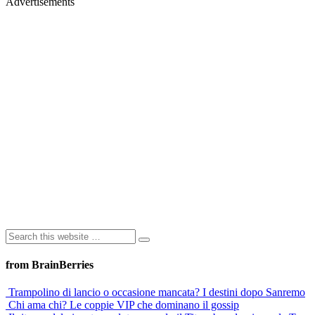
Advertisements
from BrainBerries
Trampolino di lancio o occasione mancata? I destini dopo Sanremo
Chi ama chi? Le coppie VIP che dominano il gossip