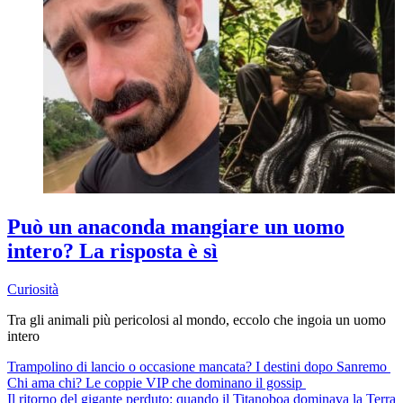
Può un anaconda mangiare un uomo
intero? La risposta è sì
Curiosità
Tra gli animali più pericolosi al mondo, eccolo che ingoia un uomo
intero
Trampolino di lancio o occasione mancata? I destini dopo Sanremo
Chi ama chi? Le coppie VIP che dominano il gossip
Il ritorno del gigante perduto: quando il Titanoboa dominava la Terra