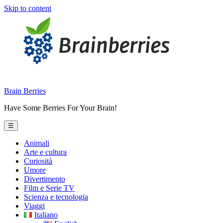
Skip to content
Brain Berries
Have Some Berries For Your Brain!
☰
Animali
Arte e cultura
Curiosità
Umore
Divertimento
Film e Serie TV
Scienza e tecnologia
Viaggi
Italiano