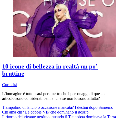
10 icone di bellezza in realtà un po’
bruttine
Curiosità
L’immagine è tutto: sarà per questo che i personaggi di questo
articolo sono considerati belli anche se non lo sono affatto?
Trampolino di lancio o occasione mancata? I destini dopo Sanremo
Chi ama chi? Le coppie VIP che dominano il gossip
Il ritorno del gigante perduto: quando il Titanoboa dominava la Terra