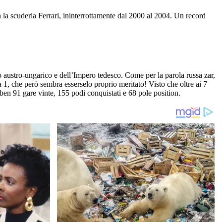
 la scuderia Ferrari, ininterrottamente dal 2000 al 2004. Un record
 austro-ungarico e dell’Impero tedesco. Come per la parola russa zar,
a 1, che però sembra esserselo proprio meritato! Visto che oltre ai 7
 ben 91 gare vinte, 155 podi conquistati e 68 pole position.