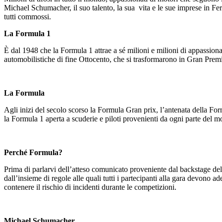
Michael Schumacher, il suo talento, la sua vita e le sue imprese in Fer
tutti commossi.
La Formula 1
È dal 1948 che la Formula 1 attrae a sé milioni e milioni di appassiona
automobilistiche di fine Ottocento, che si trasformarono in Gran Premi
La Formula
Agli inizi del secolo scorso la Formula Gran prix, l’antenata della 
la Formula 1 aperta a scuderie e piloti provenienti da ogni parte del 
Perché Formula?
Prima di parlarvi dell’atteso comunicato proveniente dal backstage d
dall’insieme di regole alle quali tutti i partecipanti alla gara devono a
contenere il rischio di incidenti durante le competizioni.
Michael Schumacher