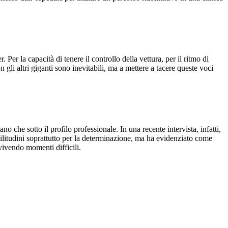
r la capacità di tenere il controllo della vettura, per il ritmo di
gli altri giganti sono inevitabili, ma a mettere a tacere queste voci
 che sotto il profilo professionale. In una recente intervista, infatti,
litudini soprattutto per la determinazione, ma ha evidenziato come
vivendo momenti difficili.