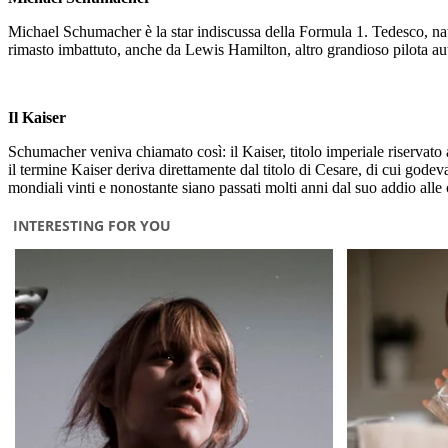
Michael Schumacher è la star indiscussa della Formula 1. Tedesco, nato
rimasto imbattuto, anche da Lewis Hamilton, altro grandioso pilota auto
Il Kaiser
Schumacher veniva chiamato così: il Kaiser, titolo imperiale riservat
il termine Kaiser deriva direttamente dal titolo di Cesare, di cui gode
mondiali vinti e nonostante siano passati molti anni dal suo addio all