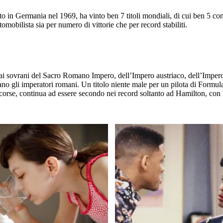
 in Germania nel 1969, ha vinto ben 7 titoli mondiali, di cui ben 5 con
mobilista sia per numero di vittorie che per record stabiliti.
o ai sovrani del Sacro Romano Impero, dell’Impero austriaco, dell’Impero
vano gli imperatori romani. Un titolo niente male per un pilota di Formul
e corse, continua ad essere secondo nei record soltanto ad Hamilton, con