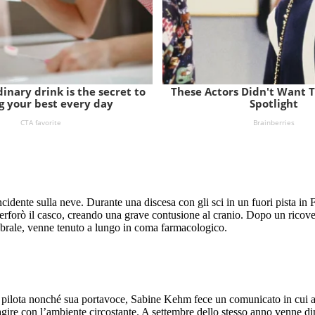
nte sulla neve. Durante una discesa con gli sci in un fuori pista in Fra
perforò il casco, creando una grave contusione al cranio. Dopo un ricov
ebrale, venne tenuto a lungo in coma farmacologico.
 pilota nonché sua portavoce, Sabine Kehm fece un comunicato in cui an
ire con l’ambiente circostante. A settembre dello stesso anno venne dime