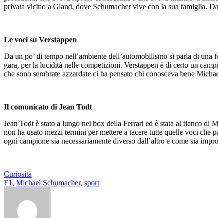
privata vicino a Gland, dove Schumacher vive con la sua famiglia. Da a
Le voci su Verstappen
Da un po’ di tempo nell’ambiente dell’automobilismo si parla di una for
gara, per la lucidità nelle competizioni. Verstappen è di certo un campi
che sono sembrate azzardate ci ha pensato chi conosceva bene Michae
Il comunicato di Jean Todt
Jean Todt è stato a lungo nei box della Ferrari ed è stata al fianco di 
non ha usato mezzi termini per mettere a tacere tutte quelle voci ch
ogni campione sia necessariamente diverso dall’altro e come sia improp
Curiosità
F1
,
Michael Schumacher
,
sport