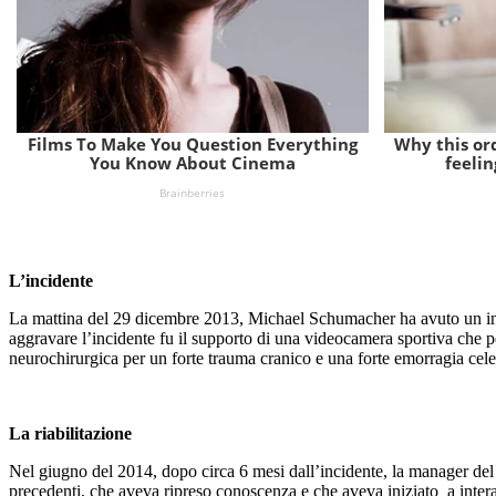
L’incidente
La mattina del 29 dicembre 2013, Michael Schumacher ha avuto un incide
aggravare l’incidente fu il supporto di una videocamera sportiva che 
neurochirurgica per un forte trauma cranico e una forte emorragia cel
La riabilitazione
Nel giugno del 2014, dopo circa 6 mesi dall’incidente, la manager del
precedenti, che aveva ripreso conoscenza e che aveva iniziato a interag