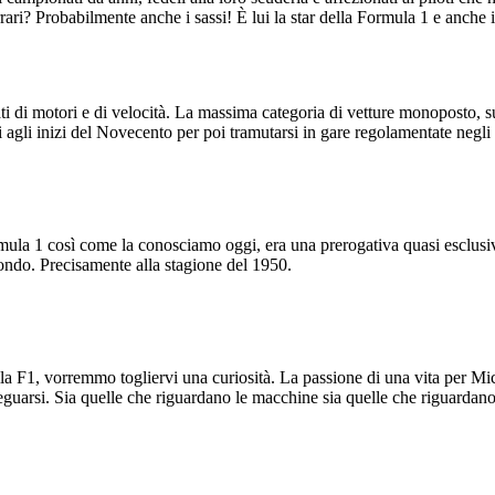
rari? Probabilmente anche i sassi! È lui la star della Formula 1 e anche
ti di motori e di velocità. La massima categoria di vetture monoposto, su
 agli inizi del Novecento per poi tramutarsi in gare regolamentate negli
Formula 1 così come la conosciamo oggi, era una prerogativa quasi esclu
mondo. Precisamente alla stagione del 1950.
ella F1, vorremmo togliervi una curiosità. La passione di una vita per
deguarsi. Sia quelle che riguardano le macchine sia quelle che riguardano i