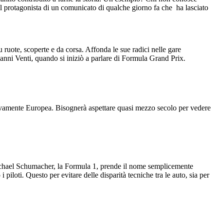
 il protagonista di un comunicato di qualche giorno fa che ha lasciato
 ruote, scoperte e da corsa. Affonda le sue radici nelle gare
 anni Venti, quando si iniziò a parlare di Formula Grand Prix.
sivamente Europea. Bisognerà aspettare quasi mezzo secolo per vedere
 Michael Schumacher, la Formula 1, prende il nome semplicemente
 piloti. Questo per evitare delle disparità tecniche tra le auto, sia per