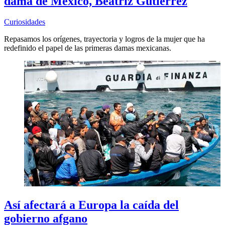
dama de México, Beatriz Gutiérrez
Curiosidades
Repasamos los orígenes, trayectoria y logros de la mujer que ha
redefinido el papel de las primeras damas mexicanas.
Así afectará a Europa la caída del
gobierno afgano