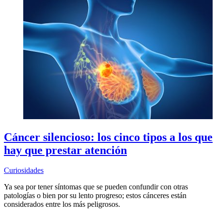
Cáncer silencioso: los cinco tipos a los que
hay que prestar atención
Curiosidades
Ya sea por tener síntomas que se pueden confundir con otras
patologías o bien por su lento progreso; estos cánceres están
considerados entre los más peligrosos.