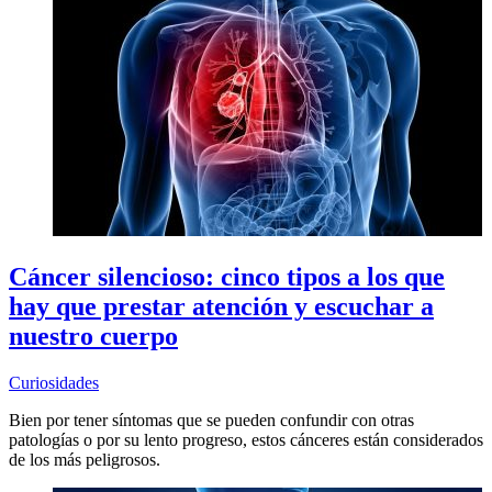
Cáncer silencioso: cinco tipos a los que
hay que prestar atención y escuchar a
nuestro cuerpo
Curiosidades
Bien por tener síntomas que se pueden confundir con otras
patologías o por su lento progreso, estos cánceres están considerados
de los más peligrosos.