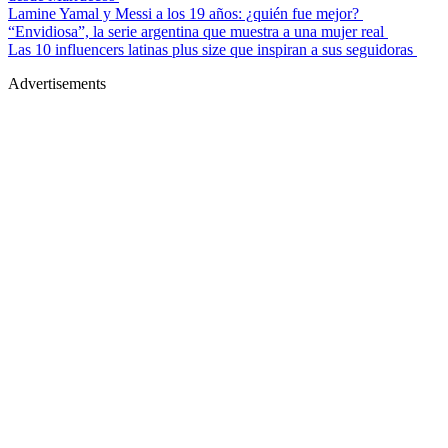
Lamine Yamal y Messi a los 19 años: ¿quién fue mejor?
“Envidiosa”, la serie argentina que muestra a una mujer real
Las 10 influencers latinas plus size que inspiran a sus seguidoras
Advertisements