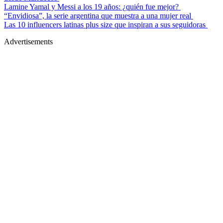
Lamine Yamal y Messi a los 19 años: ¿quién fue mejor?
“Envidiosa”, la serie argentina que muestra a una mujer real
Las 10 influencers latinas plus size que inspiran a sus seguidoras
Advertisements