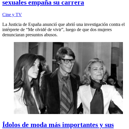
sexuales empaña su carrera
Cine y TV
La Justicia de España anunció que abrió una investigación contra el
intérprete de “Me olvidé de vivir”, luego de que dos mujeres
denunciaran presuntos abusos.
Ídolos de moda más importantes y sus