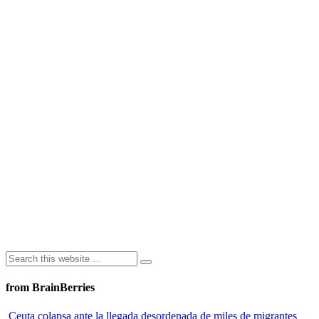
from BrainBerries
Ceuta colapsa ante la llegada desordenada de miles de migrantes