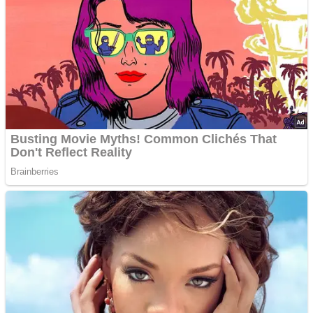
liderar
Advertisements