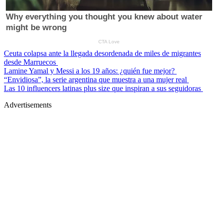
Ceuta colapsa ante la llegada desordenada de miles de migrantes
desde Marruecos
Lamine Yamal y Messi a los 19 años: ¿quién fue mejor?
“Envidiosa”, la serie argentina que muestra a una mujer real
Las 10 influencers latinas plus size que inspiran a sus seguidoras
Advertisements