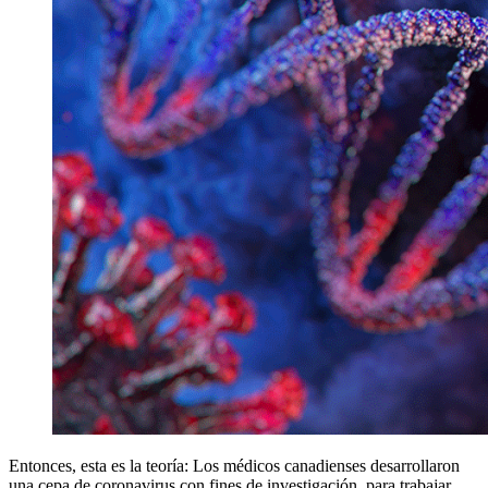
Entonces, esta es la teoría: Los médicos canadienses desarrollaron
una cepa de coronavirus con fines de investigación, para trabajar