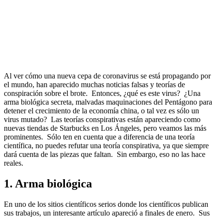
Al ver cómo una nueva cepa de coronavirus se está propagando por
el mundo, han aparecido muchas noticias falsas y teorías de
conspiración sobre el brote. Entonces, ¿qué es este virus? ¿Una
arma biológica secreta, malvadas maquinaciones del Pentágono para
detener el crecimiento de la economía china, o tal vez es sólo un
virus mutado? Las teorías conspirativas están apareciendo como
nuevas tiendas de Starbucks en Los Ángeles, pero veamos las más
prominentes. Sólo ten en cuenta que a diferencia de una teoría
científica, no puedes refutar una teoría conspirativa, ya que siempre
dará cuenta de las piezas que faltan. Sin embargo, eso no las hace
reales.
1. Arma biológica
En uno de los sitios científicos serios donde los científicos publican
sus trabajos, un interesante artículo apareció a finales de enero. Sus