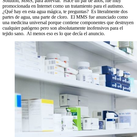
Solution, MMS, para abreviar. Hace un par de años, fue muy
promocionada en Internet como un tratamiento para el autismo.
¿Qué hay en esta agua mágica, te preguntas? Es literalmente dos
partes de agua, una parte de cloro. El MMS fue anunciado como
una medicina universal porque contiene componentes que destruyen
cualquier patógeno pero son absolutamente inofensivos para el
tejido sano. Al menos eso es lo que decía el anuncio.