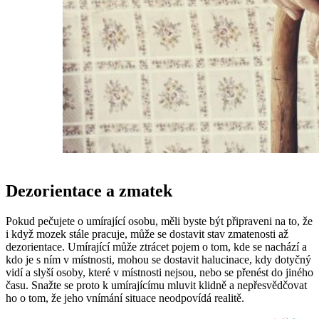
Dezorientace a zmatek
Pokud pečujete o umírající osobu, měli byste být připraveni na to, že
i když mozek stále pracuje, může se dostavit stav zmatenosti až
dezorientace. Umírající může ztrácet pojem o tom, kde se nachází a
kdo je s ním v místnosti, mohou se dostavit halucinace, kdy dotyčný
vidí a slyší osoby, které v místnosti nejsou, nebo se přenést do jiného
času. Snažte se proto k umírajícímu mluvit klidně a nepřesvědčovat
ho o tom, že jeho vnímání situace neodpovídá realitě.