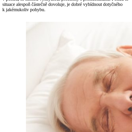
situace alespoň částečně dovoluje, je dobré vybídnout dotyčného
k jakémukoliv pohybu.