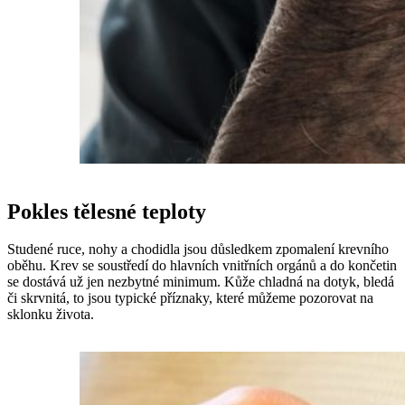
Pokles tělesné teploty
Studené ruce, nohy a chodidla jsou důsledkem zpomalení krevního
oběhu. Krev se soustředí do hlavních vnitřních orgánů a do končetin
se dostává už jen nezbytné minimum. Kůže chladná na dotyk, bledá
či skrvnitá, to jsou typické příznaky, které můžeme pozorovat na
sklonku života.