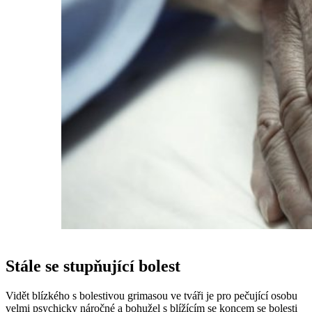
Stále se stupňující bolest
Vidět blízkého s bolestivou grimasou ve tváři je pro pečující osobu
velmi psychicky náročné a bohužel s blížícím se koncem se bolesti