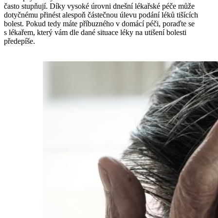
často stupňují. Díky vysoké úrovni dnešní lékařské péče může
dotyčnému přinést alespoň částečnou úlevu podání léků tišících
bolest. Pokud tedy máte příbuzného v domácí péči, poraďte se
s lékařem, který vám dle dané situace léky na utišení bolesti
předepíše.