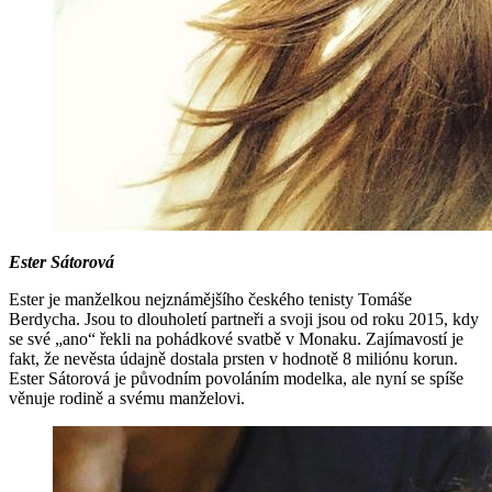
Ester Sátorová
Ester je manželkou nejznámějšího českého tenisty Tomáše
Berdycha. Jsou to dlouholetí partneři a svoji jsou od roku 2015, kdy
se své „ano“ řekli na pohádkové svatbě v Monaku. Zajímavostí je
fakt, že nevěsta údajně dostala prsten v hodnotě 8 miliónu korun.
Ester Sátorová je původním povoláním modelka, ale nyní se spíše
věnuje rodině a svému manželovi.