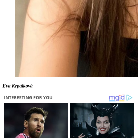
Eva Krpálková