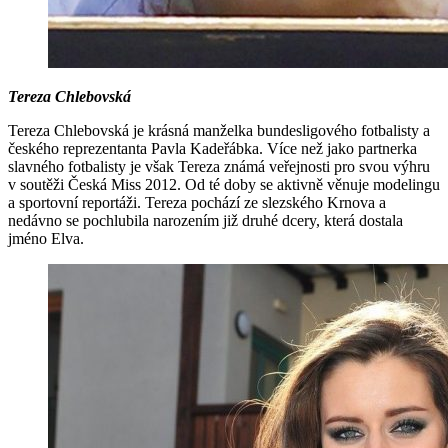
Tereza Chlebovská
Tereza Chlebovská je krásná manželka bundesligového fotbalisty a
českého reprezentanta Pavla Kadeřábka. Více než jako partnerka
slavného fotbalisty je však Tereza známá veřejnosti pro svou výhru
v soutěži Česká Miss 2012. Od té doby se aktivně věnuje modelingu
a sportovní reportáži. Tereza pochází ze slezského Krnova a
nedávno se pochlubila narozením již druhé dcery, která dostala
jméno Elva.