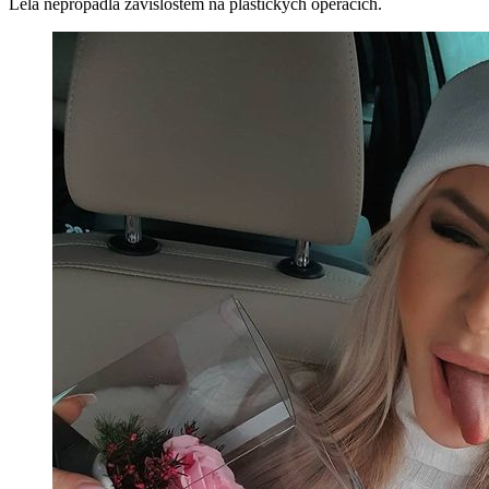
Lela nepropadla závislostem na plastických operacích.