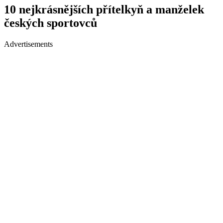
10 nejkrásnějších přítelkyň a manželek
českých sportovců
Advertisements