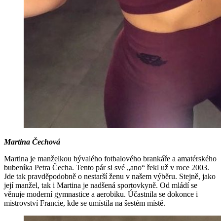
Martina Čechová
Martina je manželkou bývalého fotbalového brankáře a amatérského
bubeníka Petra Čecha. Tento pár si své „ano“ řekl už v roce 2003.
Jde tak pravděpodobně o nestarší ženu v našem výběru. Stejně, jako
její manžel, tak i Martina je nadšená sportovkyně. Od mládí se
věnuje moderní gymnastice a aerobiku. Účastnila se dokonce i
mistrovství Francie, kde se umístila na šestém místě.