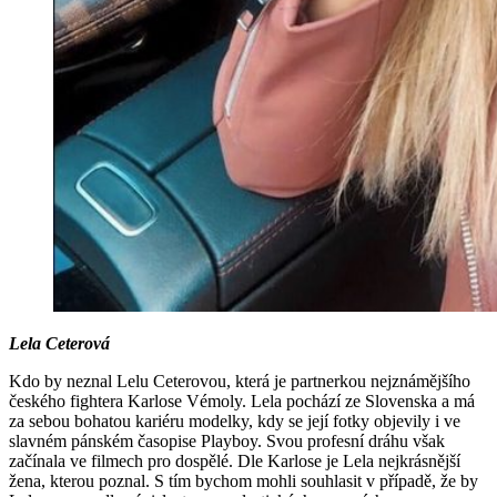
Lela Ceterová
Kdo by neznal Lelu Ceterovou, která je partnerkou nejznámějšího
českého fightera Karlose Vémoly. Lela pochází ze Slovenska a má
za sebou bohatou kariéru modelky, kdy se její fotky objevily i ve
slavném pánském časopise Playboy. Svou profesní dráhu však
začínala ve filmech pro dospělé. Dle Karlose je Lela nejkrásnější
žena, kterou poznal. S tím bychom mohli souhlasit v případě, že by