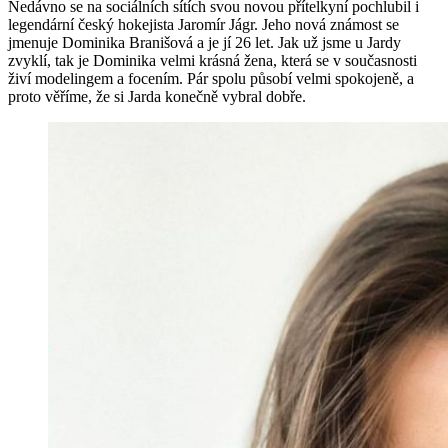
Nedávno se na sociálních sítích svou novou přítelkyní pochlubil i
legendární český hokejista Jaromír Jágr. Jeho nová známost se
jmenuje Dominika Branišová a je jí 26 let. Jak už jsme u Jardy
zvyklí, tak je Dominika velmi krásná žena, která se v současnosti
živí modelingem a focením. Pár spolu působí velmi spokojeně, a
proto věříme, že si Jarda konečně vybral dobře.