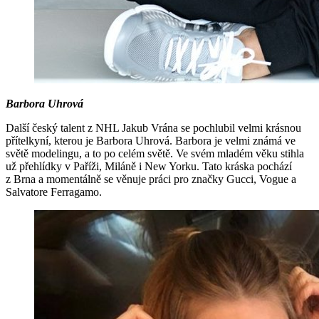
Barbora Uhrová
Další český talent z NHL Jakub Vrána se pochlubil velmi krásnou
přítelkyní, kterou je Barbora Uhrová. Barbora je velmi známá ve
světě modelingu, a to po celém světě. Ve svém mladém věku stihla
už přehlídky v Paříži, Miláně i New Yorku. Tato kráska pochází
z Brna a momentálně se věnuje práci pro značky Gucci, Vogue a
Salvatore Ferragamo.