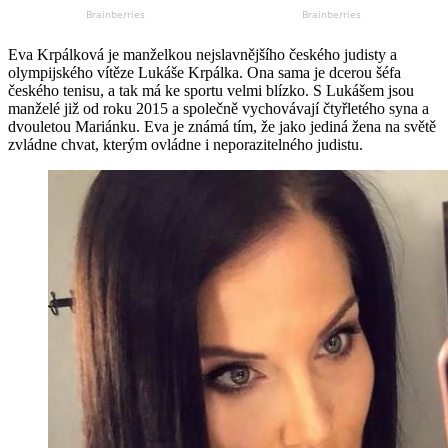
Eva Krpálková je manželkou nejslavnějšího českého judisty a
olympijského vítěze Lukáše Krpálka. Ona sama je dcerou šéfa
českého tenisu, a tak má ke sportu velmi blízko. S Lukášem jsou
manželé již od roku 2015 a společně vychovávají čtyřletého syna a
dvouletou Mariánku. Eva je známá tím, že jako jediná žena na světě
zvládne chvat, kterým ovládne i neporazitelného judistu.