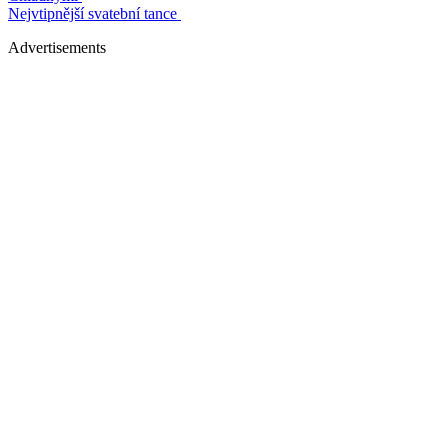
Nejvtipnější svatební tance
Advertisements