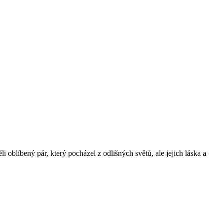
 oblíbený pár, který pocházel z odlišných světů, ale jejich láska a