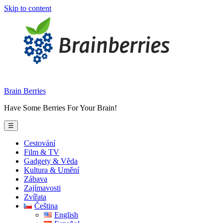
Skip to content
Brain Berries
Have Some Berries For Your Brain!
☰
Cestování
Film & TV
Gadgety & Věda
Kultura & Umění
Zábava
Zajímavosti
Zvířata
Čeština
English