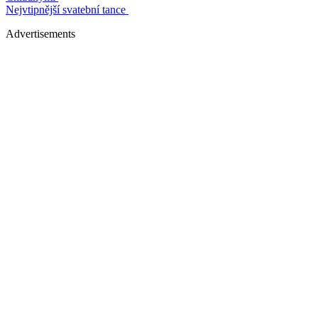
Nejvtipnější svatební tance
Advertisements