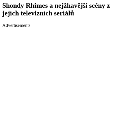
Shondy Rhimes a nejžhavější scény z
jejích televizních seriálů
Advertisements