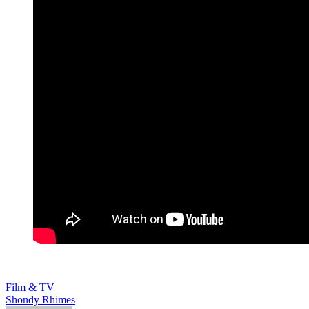
Film & TV
Shondy Rhimes