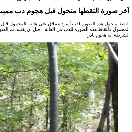
آخر صورة التقطها متجول قبل هجوم دب ممي
الشرطة إنه هجوم نادر.