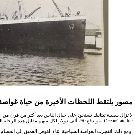
مصور يلتقط اللحظات الأخيرة من حياة غواصة 
OceanGate Inc. – وتدفع 250 ألف دولار لكل منهم مقابل هذه الرحلة التي لا تتكرر إلا مرة واحدة في العمر.
ومع ذلك، انفجرت الغواصة السياحية أثناء الغوص العميق إلى الحطام،