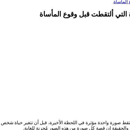
المأساة
لتي ألتقطت قبل وقوع المأساة
ًا تُلتقط صورة واحدة مؤثرة في اللحظة الأخيرة، قبل أن تتغير حياة شخ
 والحقيقة إن قصة كل صورة من هذه الصور مُحزنة للغاية.