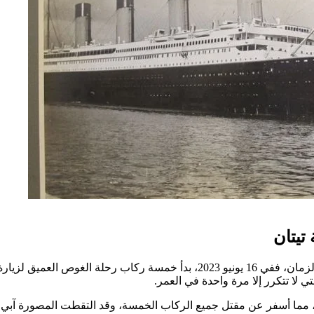
تيتان
لا تزال سفينة تيتانيك تستحوذ على خيال الناس بعد أكثر من قرن من الزمان، ففي 6
 مما أسفر عن مقتل جميع الركاب الخمسة، وقد التقطت المصورة آبي جا