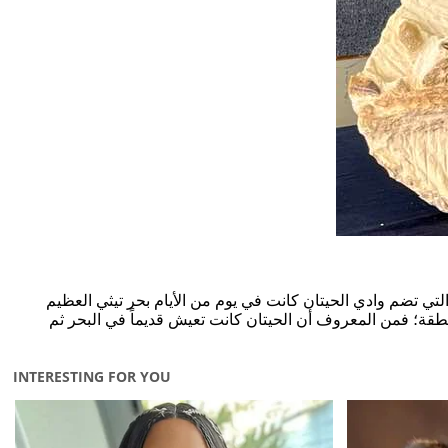
تي تضم وادي الحيتان كانت في يوم من الأيام بحر تيثي العظيم
تسكن في تلك المنطقة؛ فمن المعروف أن الحيتان كانت تعيش قديماً في البحر ثم