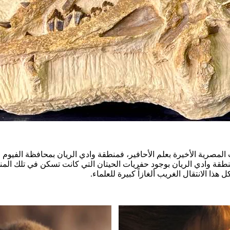
صرية الأخيرة بعلم الأحافير، فمنطقة وادي الريان بمحافظة الفيوم ال
ا منذ حوالي 40 مليون سنة، وتشتهر منطقة وادي الريان بوجود حفريات الحيتان التي كانت 
ا الانتقال الغريب ألغازاً كبيرة للعلماء.