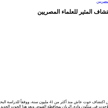
مصريين
اف المثير للعلماء المصريين
أعلن فريق مركز الحفريات الفقارية التابع لجامعة المنصورة بمصر،
جدت في متكون وادي الريان بمحافظة الفيوم، ويعد هذا الحوت الجديد أ