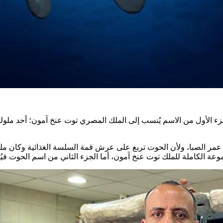
الأول من الاسم يُنسب إلى الملك المصري توت عنخ آمون؛ أحد ملوك ا
ر الصبا، ولأن الحوت تربع على عرش قمة السلسة الغذائية وكان ملكاً
عة الكاملة للملك توت عنخ آمون، أما الجزء الثاني من اسم الحوت فيُ