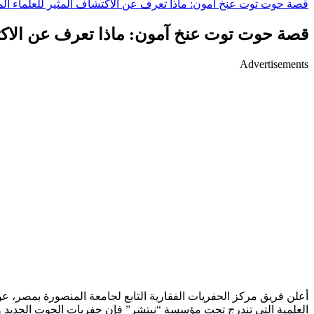
قصة حوت توت عنخ آمون: ماذا تعرف عن الاكتشاف المثير للعلماء ال
قصة حوت توت عنخ آمون: ماذا تعرف عن الاكتش
Advertisements
العلمية التي تندرج تحت مؤسسة “نيتشر” فإن حفريات الحوت الجديد وُ