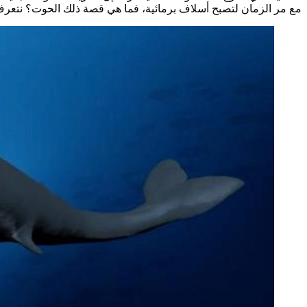
مع مر الزمان لتصبح أسلاف برمائية، فما هي قصة ذلك الحوت؟ نتعرف سو