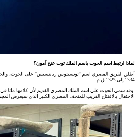
لماذا ارتبط اسم الحوت باسم الملك توت عنخ آمون؟
أطلق الفريق المصري اسم “توتسيتوس رياننسيس” على الحوت، والجزء 
1334 إلى 1325 ق.م.
وقد سمي الحوت على اسم الملك المصري القديم لأن كلامها ماتا في عم
الاحتفال بالافتتاح القريب للمتحف المصري الكبير الذي سيعرض المجمو