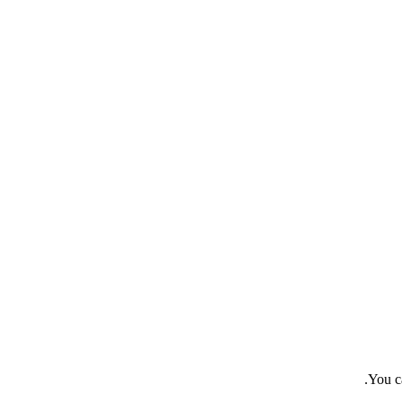
You c