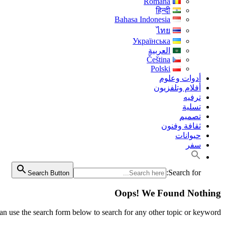
Română
हिन्दी
Bahasa Indonesia
ไทย
Українська
العربية
Čeština
Polski
أدوات وعلوم
أفلام وتلفزيون
ترفيه
تسلية
تصميم
ثقافة وفنون
حيوانات
سفر
Search for:
Search Button
Oops! We Found Nothing
an use the search form below to search for any other topic or keyword.