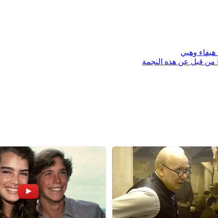
 هيفاء وهبي
 من قبل عن هذه النجمة