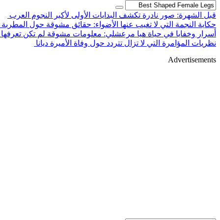
قبل الشهرة: صور نادرة تكشف البدايات الأولى لأكبر النجوم العرب
حكاية النجمة التي لا تغيب عنها الأضواء: حقائق مشوقة حول المطربة
أسرار وخفايا في حياة هيا مرعشلي: معلومات مشوقة لم تكن تعرفها
نظريات المؤامرة التي لا تزال تتردد حول وفاة الأميرة ديانا
Advertisements